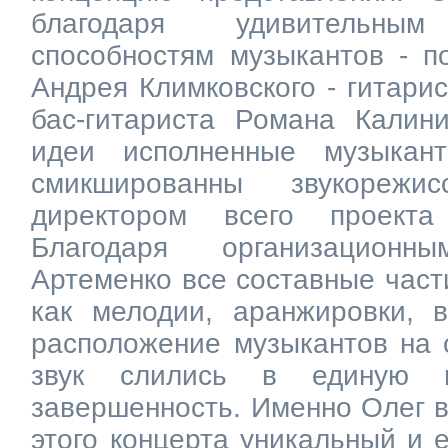
благодаря удивительным
способностям музыкантов - п
Андрея Климковского - гитари
бас-гитариста Романа Калин
идеи исполненные музыкан
смикшированны звукорежи
директором всего проекта
Благодаря организацион
Артеменко все составные части
как мелодии, аранжировки, 
расположение музыкантов на с
звук слились в единую 
завершенность. Именно Олег 
этого концерта уникальный и 