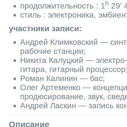
h
продолжительность : 1
29' 
стиль : электроника, эмбиен
участники записи:
Андрей Климковский — синт
рабочие станции;
Никита Калуцкий — электро-
гитара, гитарный процессор
Роман Калинин — бас;
Олег Артеменко — концепци
продюсирование, звук, свед
Андрей Ласкин — запись ко
Описание