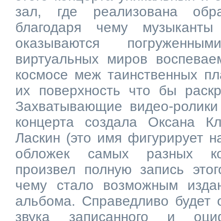
зал, где реализована обра
благодаря чему музыканты
оказываются погруженны
виртуальных миров воспевае
космосе меж таинственных пл
их поверхность что бы раскр
Захватывающие видео-ролики 
концерта создала Оксана К
Ласкин (это имя фигурирует н
обложек самых разных ко
произвел полную запись этог
чему стало возможным издан
альбома. Справедливо будет о
звука записанного и оци