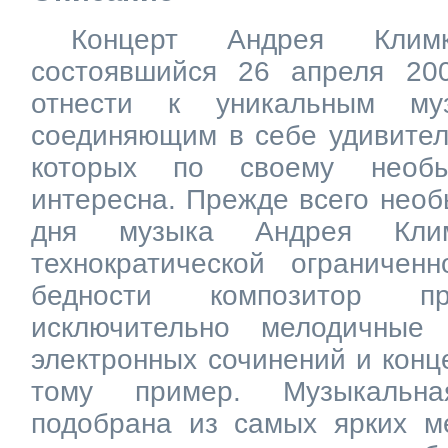
Концерт Андрея Климк
состоявшийся 26 апреля 20
отнести к уникальным му
соединяющим в себе удивител
которых по своему необы
интересна. Прежде всего необ
дня музыка Андрея Клим
технократической ограничен
бедности композитор пр
исключительно мелодичные
электронных сочинений и конц
тому пример. Музыкальн
подобрана из самых ярких м