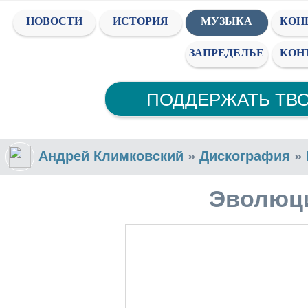
НОВОСТИ
ИСТОРИЯ
МУЗЫКА
КОН
ЗАПРЕДЕЛЬЕ
КОН
ПОДДЕРЖАТЬ ТВ
Андрей Климковский
»
Дискография
»
Эволюц