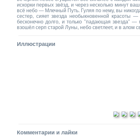
искорки первых звёзд, и через несколько минут ва
всё небо — Млечный Путь. Гуляя по нему, вы никогд
сестер, сияет звезда необыкновенной красоты 
бесконечно долго, и только "падающая звезда" — 
взошёл серп старой Луны, небо светлеет, и в алом с
Иллюстрации
Комментарии и лайки