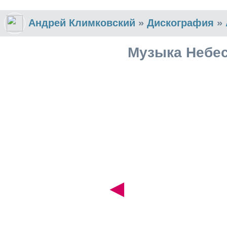
Андрей Климковский
»
Дискография
»
Музыка Небес
◄