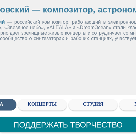
овский — композитор, астроно
ий
— российский композитор, работающий в электронно
 «Звездное небо», «ALEALA» и «DreamOcean» стали класси
рно дает зрелищные живые концерты и сотрудничает со мн
сообщество о синтезаторах и рабочих станциях, участвуе
А
КОНЦЕРТЫ
СТУДИЯ
ПОДДЕРЖАТЬ ТВОРЧЕСТВО