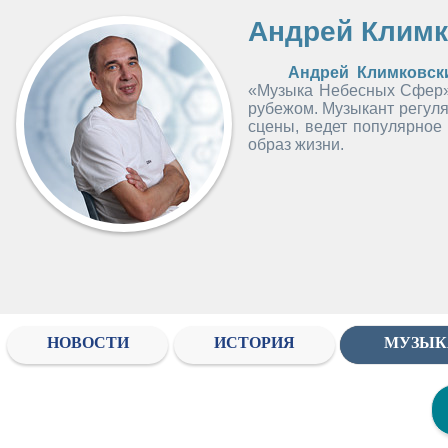
Андрей Климк
Андрей Климковск
«Музыка Небесных Сфер»,
рубежом. Музыкант регуля
сцены, ведет популярное 
образ жизни.
НОВОСТИ
ИСТОРИЯ
МУЗЫК