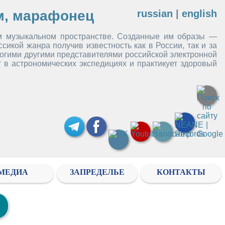
м, марафонец
russian
|
english
м музыкальном пространстве. Созданные им образы —
кой жанра получив известность как в России, так и за
огими другими представителями российской электронной
т в астрономических экспедициях и практикует здоровый
МЕДИА
ЗАПРЕДЕЛЬЕ
КОНТАКТЫ