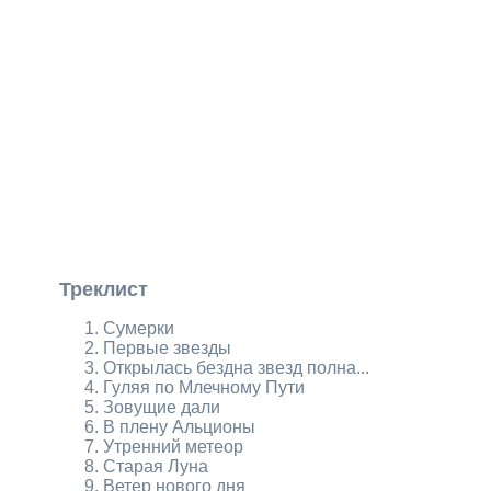
Треклист
Сумерки
Первые звезды
Открылась бездна звезд полна...
Гуляя по Млечному Пути
Зовущие дали
В плену Альционы
Утренний метеор
Старая Луна
Ветер нового дня