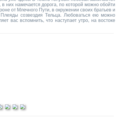
 в них намечается дорога, по которой можно обойти
роне от Млечного Пути, в окружении своих братьев и
 Плеяды созвездия Тельца. Любоваться ею можно
ет вас вспомнить, что наступает утро, на востоке