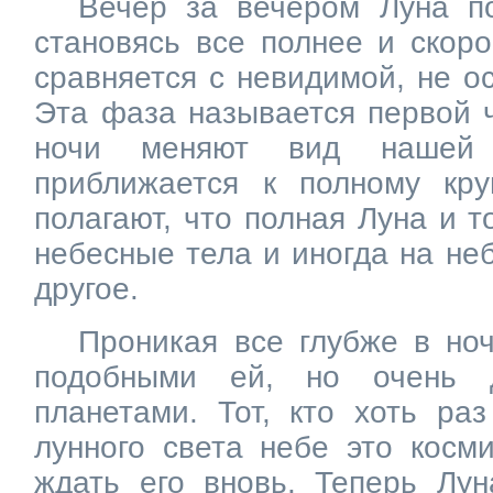
Вечер за вечером Луна п
становясь все полнее и скор
сравняется с невидимой, не о
Эта фаза называется первой 
ночи меняют вид нашей
приближается к полному кру
полагают, что полная Луна и 
небесные тела и иногда на не
другое.
Проникая все глубже в ноч
подобными ей, но очень 
планетами. Тот, кто хоть ра
лунного света небе это косми
ждать его вновь. Теперь Лун