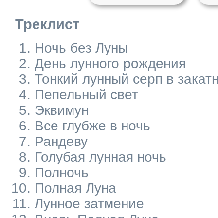
Треклист
Ночь без Луны
День лунного рождения
Тонкий лунный серп в закат
Пепельный свет
Эквимун
Все глубже в ночь
Рандеву
Голубая лунная ночь
Полночь
Полная Луна
Лунное затмение