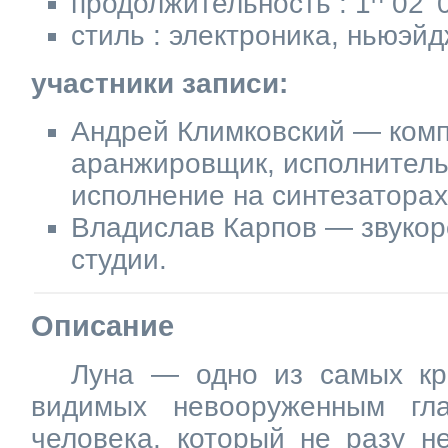
продолжительность : 1
02' 
стиль : электроника, ньюэй
участники записи:
Андрей Климковский — комп
аранжировщик, исполнитель
исполнение на синтезаторах
Владислав Карпов — звукор
студии.
Описание
Луна — одно из самых кр
видимых невооруженным гл
человека, который не разу н