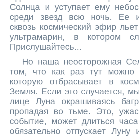
Солнца и уступает ему небос
среди звезд всю ночь. Ее 
сквозь космический эфир лье
ультрамарин, в котором с
Прислушайтесь...
Но наша неосторожная Се
том, что как раз тут можно 
которую отбрасывает в косм
Земля. Если это случается, м
лице Луна окрашиваясь баг
пропадая во тьме. Это, ужа
событие, может длиться часа
обязательно отпускает Луну 