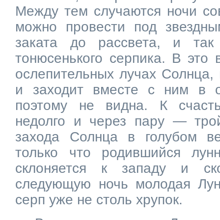
Между тем случаются ночи со
можно провести под звездн
заката до рассвета, и та
тонюсенького серпика. В это 
ослепительных лучах Солнца, 
и заходит вместе с ним в 
поэтому не видна. К счаст
недолго и через пару — трой
захода Солнца в голубом в
только что родившийся лун
склоняется к западу и ск
следующую ночь молодая Лу
серп уже не столь хрупок.