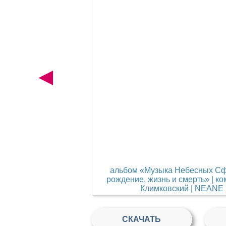
◄
альбом «Музыка Небесных Сф
рождение, жизнь и смерть» | к
Климковский | NEANE 
СКАЧАТЬ