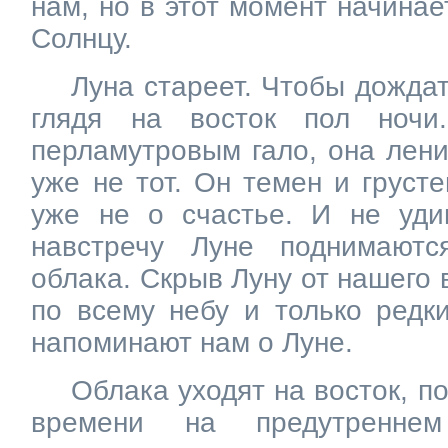
нам, но в этот момент начинае
Солнцу.
Луна стареет. Чтобы дожда
глядя на восток пол ночи
перламутровым гало, она лени
уже не тот. Он темен и грусте
уже не о счастье. И не уд
навстречу Луне поднимают
облака. Скрыв Луну от нашего 
по всему небу и только редк
напоминают нам о Луне.
Облака уходят на восток, по
времени на предутренне