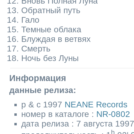
Вновь Полная Луна
Обратный путь
Гало
Темные облака
Блуждая в ветвях
Смерть
Ночь без Луны
Информация
данные релиза:
p & c 1997
NEANE Records
номер в каталоге :
NR-0802
дата релиза : 7 августа 199
h