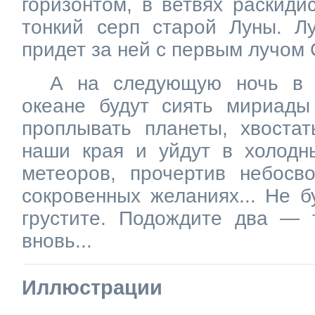
горизонтом, в ветвях раскиди
тонкий серп старой Луны. Л
придет за ней с первым лучом 
А на следующую ночь в 
океане будут сиять мириады 
проплывать планеты, хвостат
наши края и уйдут в холодн
метеоров, прочертив небосв
сокровенных желаниях... Не б
грустите. Подождите два — 
вновь...
Иллюстрации